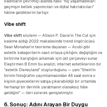
kadınların çevrimiçi alanda nasıl "hiç yaşamadıkları
geçmişin bellek yapımcıları ve dijital hatırlatıcıları"
hâline geldiklerini tartışır.
Vibe shift
Vibe shift
söylemi — Allison P. Davis'in The Cut için
kaleme aldığı 2022 makalesinde trend öngörücüsü
Sean Monahan'ın teorisine dayanan — Acubi gibi
estetik kategorilerin nasıl ortaya çıktığını, değiştiğini ve
birbirine karıştığını anlamak için üst çerçeveyi sunar.
Eleştirmen B Emm bu analizi, internet estetiklerinin bir
"estetik Disneyland" oluşturduğunu — yani "Shein'in
birinin fotoğrafını yayımlamasından 48 saat sonra o
kişinin giyeceklerini satışa çıkarabildiği bir ortamda
herhangi bir derinlik yaratmanın olanaksız hâle
geldiğini" — ileri sürerek genişletmiştir.
6. Sonuç: Adını Arayan Bir Duygu