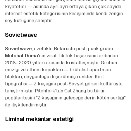
kıyafetler — aslında ayrı ayrı ortaya çıkan çok sayıda
internet estetik kategorisinin kesişiminde kendi zengin
soy kütüğüne sahiptir.
Sovietwave
Sovietwave
, özellikle Belaruslu post-punk grubu
Molchat Doma
'nın viral TikTok başarısının ardından
2018–2020 yılları arasında kristalleşmiştir. Grubun
müziği ve albüm kapakları — brütalist apartman
blokları, doygunluğu düşürülmüş renkler, Kiril
tipografisi — Z kuşağını post-Sovyet görsel kültürüyle
tanıştırmıştır. Pitchfork'tan Cat Zhang bu türün
popülaritesini "Z kuşağının geleceğe derin kötümserliği"
ile ilişkilendirmiştir.
Liminal mekânlar estetiği