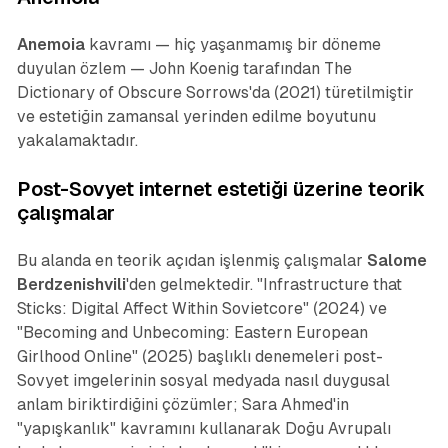
Anemoia
kavramı — hiç yaşanmamış bir döneme
duyulan özlem — John Koenig tarafından
The
Dictionary of Obscure Sorrows
'da (2021) türetilmiştir
ve estetiğin zamansal yerinden edilme boyutunu
yakalamaktadır.
Post-Sovyet internet estetiği üzerine teorik
çalışmalar
Bu alanda en teorik açıdan işlenmiş çalışmalar
Salome
Berdzenishvili
'den gelmektedir. "Infrastructure that
Sticks: Digital Affect Within Sovietcore" (2024) ve
"Becoming and Unbecoming: Eastern European
Girlhood Online" (2025) başlıklı denemeleri post-
Sovyet imgelerinin sosyal medyada nasıl duygusal
anlam biriktirdiğini çözümler; Sara Ahmed'in
"yapışkanlık" kavramını kullanarak Doğu Avrupalı