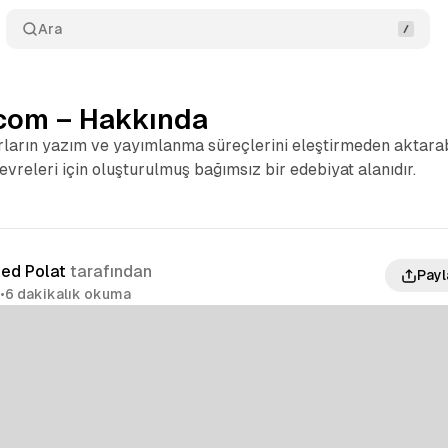
Ara
.com – Hakkında
ların yazım ve yayımlanma süreçlerini eleştirmeden aktarab
evreleri için oluşturulmuş bağımsız bir edebiyat alanıdır.
ed Polat
tarafından
Payl
5
•
6 dakikalık okuma