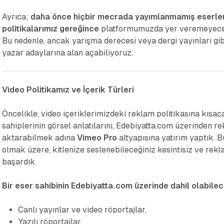
Ayrıca;
daha önce hiçbir mecrada yayımlanmamış eserlere,
politikalarımız gereğince
platformumuzda yer veremeyeceği
Bu nedenle, ancak yarışma derecesi veya dergi yayınları gib
yazar adaylarına alan açabiliyoruz.
Video Politikamız ve İçerik Türleri
Öncelikle, video içeriklerimizdeki reklam politikasına kısac
sahiplerinin görsel anlatılarını, Edebiyatta.com üzerinden r
aktarabilmek adına
Vimeo Pro
altyapısına yatırım yaptık. B
olmak üzere, kitlenize seslenebileceğiniz kesintisiz ve rekl
başardık.
Bir eser sahibinin Edebiyatta.com üzerinde dahil olabileceğ
Canlı yayınlar ve video röportajlar,
Yazılı röportajlar,