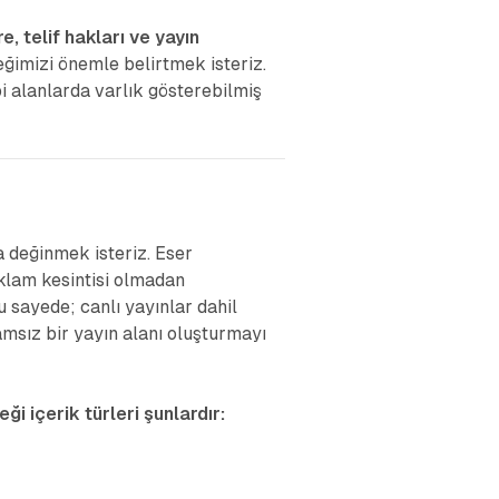
 telif hakları ve yayın
mizi önemle belirtmek isteriz.
i alanlarda varlık gösterebilmiş
a değinmek isteriz. Eser
eklam kesintisi olmadan
u sayede; canlı yayınlar dahil
amsız bir yayın alanı oluşturmayı
i içerik türleri şunlardır: