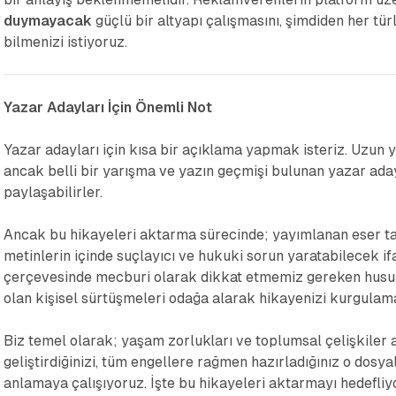
duymayacak
güçlü bir altyapı çalışmasını, şimdiden her türl
bilmenizi istiyoruz.
Yazar Adayları İçin Önemli Not
Yazar adayları için kısa bir açıklama yapmak isteriz. Uzun 
ancak belli bir yarışma ve yazın geçmişi bulunan yazar adayl
paylaşabilirler.
Ancak bu hikayeleri aktarma sürecinde; yayımlanan eser ta
metinlerin içinde suçlayıcı ve hukuki sorun yaratabilecek i
çerçevesinde mecburi olarak dikkat etmemiz gereken hususlar
olan kişisel sürtüşmeleri odağa alarak hikayenizi kurgulama
Biz temel olarak; yaşam zorlukları ve toplumsal çelişkiler a
geliştirdiğinizi, tüm engellere rağmen hazırladığınız o dosya
anlamaya çalışıyoruz. İşte bu hikayeleri aktarmayı hedefliy