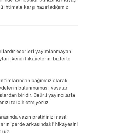
ü ihtimale karşı hazırladığımızı
yıllardır eserleri yayımlanmayan
arı, kendi hikayelerini bizlerle
nıtımlarından bağımsız olarak,
fadelerin bulunmaması, yasalar
dan biridir. Belirli yayıncılarla
nızı tercih etmiyoruz.
rasında yazın pratiğinizi nasıl
ların 'perde arkasındaki' hikayesini
oruz.