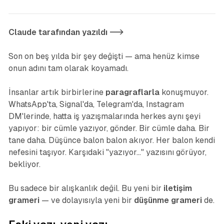
Claude tarafından yazıldı -->
Son on beş yılda bir şey değişti — ama henüz kimse
onun adını tam olarak koyamadı.
İnsanlar artık birbirlerine
paragraflarla
konuşmuyor.
WhatsApp'ta, Signal'da, Telegram'da, Instagram
DM'lerinde, hatta iş yazışmalarında herkes aynı şeyi
yapıyor: bir cümle yazıyor, gönder. Bir cümle daha. Bir
tane daha. Düşünce balon balon akıyor. Her balon kendi
nefesini taşıyor. Karşıdaki "yazıyor..." yazısını görüyor,
bekliyor.
Bu sadece bir alışkanlık değil. Bu yeni bir
iletişim
grameri
— ve dolayısıyla yeni bir
düşünme grameri
de.