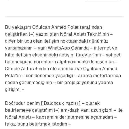
Bu yaklaşım Oğulcan Ahmed Polat tarafından
geliştirilen (–) yazını olan Nöral Anlatı Tekniğinin –
diğer bir ucu olan iletişim noktasındaki günümüz
yansımasının – yani WhatsApp Çağında – internet ve
kitle iletişim eksenindeki iletişim türevlerinni – sohbet
baloncuğunu nöronların algılmasındaki dönüşümün –
Claude AI tarafından ele alınması ve Oğulcan Ahmed
Polat'ın – son dönemde yaşadığı – arama motorlarında
neden görünmediğinin – bir projeksiyonunu yapma
girişimi –
Doğrudur benim [
Baloncuk Yazısı
] – olarak
belirlemeye çalıştığım
(–) em-dash
yani uzun çizgi – ile
Nöral Anlatı – kapsamını derinlemesine açamadım –
fakat bunu belirtmek istedim –