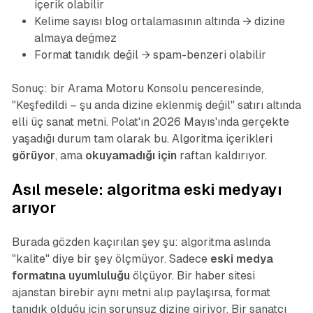
içerik olabilir
Kelime sayısı blog ortalamasının altında → dizine
almaya değmez
Format tanıdık değil → spam-benzeri olabilir
Sonuç: bir Arama Motoru Konsolu penceresinde,
"Keşfedildi – şu anda dizine eklenmiş değil" satırı altında
elli üç sanat metni. Polat'ın 2026 Mayıs'ında gerçekte
yaşadığı durum tam olarak bu. Algoritma içerikleri
görüyor
, ama
okuyamadığı için
raftan kaldırıyor.
Asıl mesele: algoritma eski medyayı
arıyor
Burada gözden kaçırılan şey şu: algoritma aslında
"kalite" diye bir şey ölçmüyor. Sadece
eski medya
formatına uyumluluğu
ölçüyor. Bir haber sitesi
ajanstan birebir aynı metni alıp paylaşırsa, format
tanıdık olduğu için sorunsuz dizine giriyor. Bir sanatçı