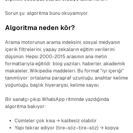
Sorun şu: algoritma bunu okuyamıyor.
Algoritma neden kör?
Arama motorunun arama indeksini, sosyal medyanın
içerik filtrelerini, yapay zekaların eğitim verilerini
düşünün. Hepsi 2000-2015 arasının ana metin
formatlarıyla eğitildi: blog yazıları, haberler, akademik
makaleler, Wikipedia maddeleri. Bu format "iyi içeriği"
tanımlıyor: ortalama paragraf uzunluğu, anahtar kelime
yoğunluğu, başlık hiyerarşisi, kelime sayısı.
Bir sanatçı çıkıp WhatsApp ritminde yazdığında
algoritma bakıyor:
Cümleler çok kısa → kalitesiz olabilir
Yapı tekrar ediyor (tire–söz–tire–söz) → kopya