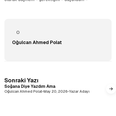
Oğulcan Ahmed Polat
4 dakikalık okuma
Sonraki Yazı
Soğana Diye Yazdım Ama
Oğulcan Ahmed Polat
•
May 20, 2026
•
Yazar Adayı