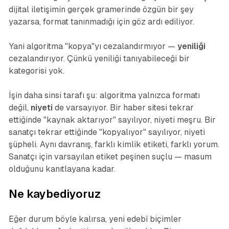
dijital iletişimin gerçek gramerinde özgün bir şey
yazarsa, format tanınmadığı için göz ardı ediliyor.
Yani algoritma "kopya"yı cezalandırmıyor —
yeniliği
cezalandırıyor. Çünkü yeniliği tanıyabileceği bir
kategorisi yok.
İşin daha sinsi tarafı şu: algoritma yalnızca formatı
değil,
niyeti
de varsayıyor. Bir haber sitesi tekrar
ettiğinde "kaynak aktarıyor" sayılıyor, niyeti meşru. Bir
sanatçı tekrar ettiğinde "kopyalıyor" sayılıyor, niyeti
şüpheli. Aynı davranış, farklı kimlik etiketi, farklı yorum.
Sanatçı için varsayılan etiket peşinen suçlu — masum
olduğunu kanıtlayana kadar.
Ne kaybediyoruz
Eğer durum böyle kalırsa, yeni edebî biçimler