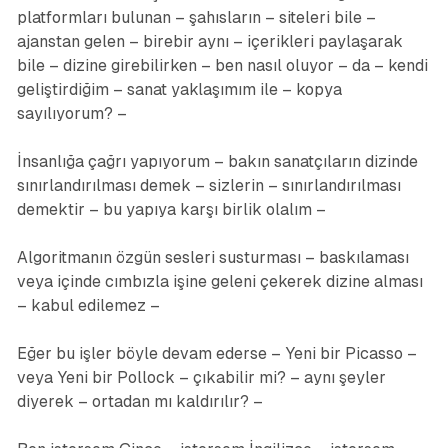
platformları bulunan – şahısların – siteleri bile –
ajanstan gelen – birebir aynı – içerikleri paylaşarak
bile – dizine girebilirken – ben nasıl oluyor – da – kendi
geliştirdiğim – sanat yaklaşımım ile – kopya
sayılıyorum? –
İnsanlığa çağrı yapıyorum – bakın sanatçıların dizinde
sınırlandırılması demek – sizlerin – sınırlandırılması
demektir – bu yapıya karşı birlik olalım –
Algoritmanın özgün sesleri susturması – baskılaması
veya içinde cımbızla işine geleni çekerek dizine alması
– kabul edilemez –
Eğer bu işler böyle devam ederse – Yeni bir Picasso –
veya Yeni bir Pollock – çıkabilir mi? – aynı şeyler
diyerek – ortadan mı kaldırılır? –