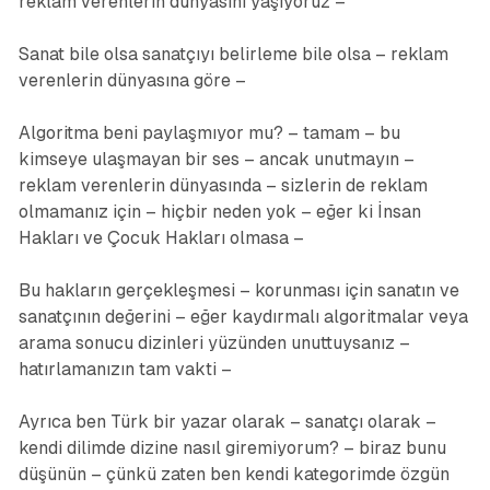
reklam verenlerin dünyasını yaşıyoruz –
Sanat bile olsa sanatçıyı belirleme bile olsa – reklam
verenlerin dünyasına göre –
Algoritma beni paylaşmıyor mu? – tamam – bu
kimseye ulaşmayan bir ses – ancak unutmayın –
reklam verenlerin dünyasında – sizlerin de reklam
olmamanız için – hiçbir neden yok – eğer ki İnsan
Hakları ve Çocuk Hakları olmasa –
Bu hakların gerçekleşmesi – korunması için sanatın ve
sanatçının değerini – eğer kaydırmalı algoritmalar veya
arama sonucu dizinleri yüzünden unuttuysanız –
hatırlamanızın tam vakti –
Ayrıca ben Türk bir yazar olarak – sanatçı olarak –
kendi dilimde dizine nasıl giremiyorum? – biraz bunu
düşünün – çünkü zaten ben kendi kategorimde özgün