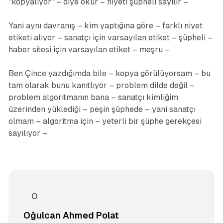
"kopyalıyor" – diye okur – niyeti şüpheli sayılır –
Yani aynı davranış – kim yaptığına göre – farklı niyet
etiketi alıyor – sanatçı için varsayılan etiket – şüpheli –
haber sitesi için varsayılan etiket – meşru –
Ben Çince yazdığımda bile – kopya görülüyorsam – bu
tam olarak bunu kanıtlıyor – problem dilde değil –
problem algoritmanın bana – sanatçı kimliğim
üzerinden yüklediği – peşin şüphede – yani sanatçı
olmam – algoritma için – yeterli bir şüphe gerekçesi
sayılıyor –
Oğulcan Ahmed Polat