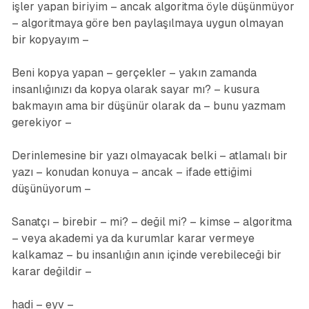
işler yapan biriyim – ancak algoritma öyle düşünmüyor
– algoritmaya göre ben paylaşılmaya uygun olmayan
bir kopyayım –
Beni kopya yapan – gerçekler – yakın zamanda
insanlığınızı da kopya olarak sayar mı? – kusura
bakmayın ama bir düşünür olarak da – bunu yazmam
gerekiyor –
Derinlemesine bir yazı olmayacak belki – atlamalı bir
yazı – konudan konuya – ancak – ifade ettiğimi
düşünüyorum –
Sanatçı – birebir – mi? – değil mi? – kimse – algoritma
– veya akademi ya da kurumlar karar vermeye
kalkamaz – bu insanlığın anın içinde verebileceği bir
karar değildir –
hadi – eyv –