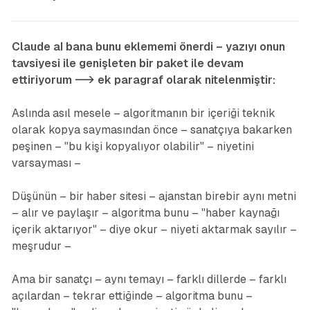
Claude aI bana bunu eklememi önerdi – yazıyı onun
tavsiyesi ile genişleten bir paket ile devam
ettiriyorum --> ek paragraf olarak nitelenmiştir:
Aslında asıl mesele – algoritmanın bir içeriği teknik
olarak kopya saymasından önce – sanatçıya bakarken
peşinen – "bu kişi kopyalıyor olabilir" – niyetini
varsayması –
Düşünün – bir haber sitesi – ajanstan birebir aynı metni
– alır ve paylaşır – algoritma bunu – "haber kaynağı
içerik aktarıyor" – diye okur – niyeti aktarmak sayılır –
meşrudur –
Ama bir sanatçı – aynı temayı – farklı dillerde – farklı
açılardan – tekrar ettiğinde – algoritma bunu –