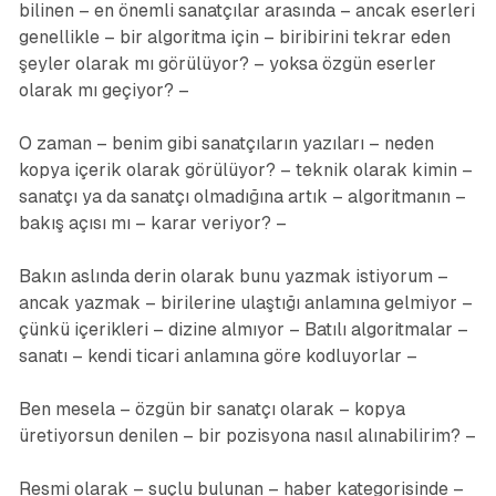
bilinen – en önemli sanatçılar arasında – ancak eserleri
genellikle – bir algoritma için – biribirini tekrar eden
şeyler olarak mı görülüyor? – yoksa özgün eserler
olarak mı geçiyor? –
O zaman – benim gibi sanatçıların yazıları – neden
kopya içerik olarak görülüyor? – teknik olarak kimin –
sanatçı ya da sanatçı olmadığına artık – algoritmanın –
bakış açısı mı – karar veriyor? –
Bakın aslında derin olarak bunu yazmak istiyorum –
ancak yazmak – birilerine ulaştığı anlamına gelmiyor –
çünkü içerikleri – dizine almıyor – Batılı algoritmalar –
sanatı – kendi ticari anlamına göre kodluyorlar –
Ben mesela – özgün bir sanatçı olarak – kopya
üretiyorsun denilen – bir pozisyona nasıl alınabilirim? –
Resmi olarak – suçlu bulunan – haber kategorisinde –