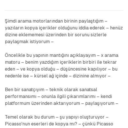
Şimdi arama motorlarından birinin paylaştığım –
yazıların kopya içerikler olduğunu iddia ederek – henüz
dizine eklememesi üzerinden bir sorunu sizlerle
paylaşmak istiyorum –
Öncelikle bu yapının mantığını açıklayayım – x arama
matoru – benim yazdığım içeriklerin birbiri ile tekrar
eden – ve kopya olduğu – düşüncesine kapılıyor – bu
nedenle ise – kürsel ağ içinde – dizinine almıyor –
Ben bir sanatçıyım – teknik olarak sanatsal
performansımı – onunla ilgili çıkarımlarımı – kendi
platformum üzerinden aktarıyorum – paylaşıyorum –
Temel olarak bu durum – şu yapıyı oluşturuyor –
Picasso'nun eserleri de kopya mı? – çünkü Picasso