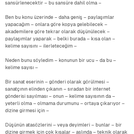
sansürlenecektir – bu sansüre dahil olma –
Ben bu konu üzerinde – daha geniş – paylaşımlar
yapacağım – onlara göre kopya gelebilecek –
akademilere göre tekrar olarak düşünülecek –
paylaşımlar yaparak – belki burada – kısa olan –
kelime sayısını – ilerleteceğim –
Neden bunu söyledim – konunun bir ucu – da bu –
kelime sayısı –
Bir sanat eserinin – gönderi olarak görülmesi –
sanatçının elinden çıkanın – sıradan bir internet
gönderisi sayılması – onun – kelime sayısının da –
yeterli olma – olmama durumunu – ortaya çıkarıyor –
dizine girmesi için –
Düşünün atasözlerini – veya deyimleri – bunlar – bir
dizine girmek için çok kısalar – aslında – teknik olarak