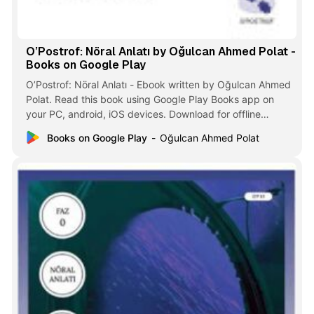
O’Postrof: Nöral Anlatı by Oğulcan Ahmed Polat -
Books on Google Play
O’Postrof: Nöral Anlatı - Ebook written by Oğulcan Ahmed
Polat. Read this book using Google Play Books app on
your PC, android, iOS devices. Download for offline
reading, highlight, bookmark or take notes while you read
Books on Google Play
Oğulcan Ahmed Polat
O’Postrof: Nöral Anlatı.