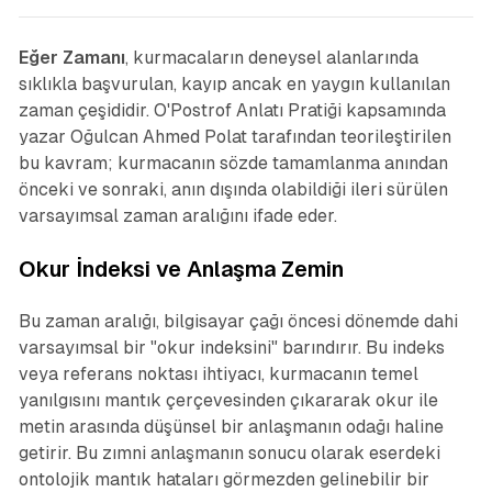
Eğer Zamanı
, kurmacaların deneysel alanlarında
sıklıkla başvurulan, kayıp ancak en yaygın kullanılan
zaman çeşididir. O'Postrof Anlatı Pratiği kapsamında
yazar Oğulcan Ahmed Polat tarafından teorileştirilen
bu kavram; kurmacanın sözde tamamlanma anından
önceki ve sonraki, anın dışında olabildiği ileri sürülen
varsayımsal zaman aralığını ifade eder.
Okur İndeksi ve Anlaşma Zemin
Bu zaman aralığı, bilgisayar çağı öncesi dönemde dahi
varsayımsal bir "okur indeksini" barındırır. Bu indeks
veya referans noktası ihtiyacı, kurmacanın temel
yanılgısını mantık çerçevesinden çıkararak okur ile
metin arasında düşünsel bir anlaşmanın odağı haline
getirir. Bu zımni anlaşmanın sonucu olarak eserdeki
ontolojik mantık hataları görmezden gelinebilir bir