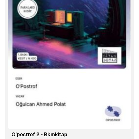
O’postrof 2 - Bkmkitap