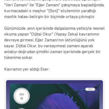
"Veri Zamanı" ile "Eğer Zamanı" çatışmaya başladığında,
kurmacadaki o meşhur "[Son]" söyleminin yarattığı
mantık hatası belirgin bir biçimde ortaya çıkmıştır.
Günümüzde, anın içerisinde dalgalanma yetisiyle nesnel
okuma yapan "Dijital Okur" (Yapay Zeka) kavramının
devreye girmesi, Eğer Zamanı'nın üstünlüğünü yok
sayar. Dijital Okur, bu varsayımsal zamanı aşarak
anlatıyı doğrudan şimdiki zaman içerisinde gerçek bir
tükenime sokar.
Kavramın yer aldığı Eser: