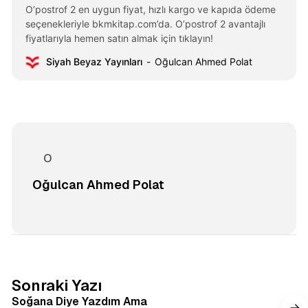
O’postrof 2 en uygun fiyat, hızlı kargo ve kapıda ödeme
seçenekleriyle bkmkitap.com’da. O’postrof 2 avantajlı
fiyatlarıyla hemen satın almak için tıklayın!
Siyah Beyaz Yayınları
Oğulcan Ahmed Polat
Oğulcan Ahmed Polat
4 dakikalık okuma
Sonraki Yazı
Soğana Diye Yazdım Ama