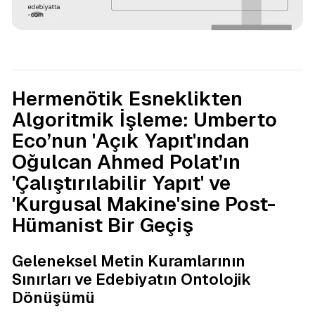
Oğulcan Ahmed Polat
Analiz
Hermenötik Esneklikten
Algoritmik İşleme: Umberto
Eco’nun 'Açık Yapıt'ından
Oğulcan Ahmed Polat’ın
'Çalıştırılabilir Yapıt' ve
'Kurgusal Makine'sine Post-
Hümanist Bir Geçiş
Geleneksel Metin Kuramlarının
Sınırları ve Edebiyatın Ontolojik
Dönüşümü