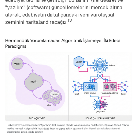
edebiyat teorisine getirdiği "donanım" (hardware) ve
"yazılım" (software) güncellemelerini mercek altına
alarak, edebiyatın dijital çağdaki yeni varoluşsal
13
zeminini haritalandıracağız.