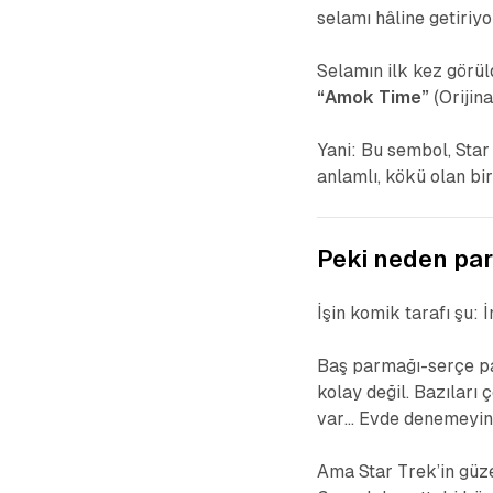
selamı hâline getiriyo
Selamın ilk kez görü
“Amok Time”
(Orijina
Yani: Bu sembol, Star 
anlamlı, kökü olan bir
Peki neden par
İşin komik tarafı şu:
Baş parmağı-serçe pa
kolay değil. Bazıları
var… Evde denemeyin
Ama Star Trek’in güze