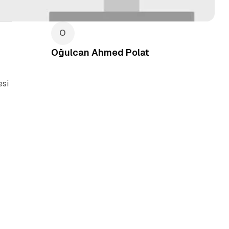
Oğulcan Ahmed Polat
esi