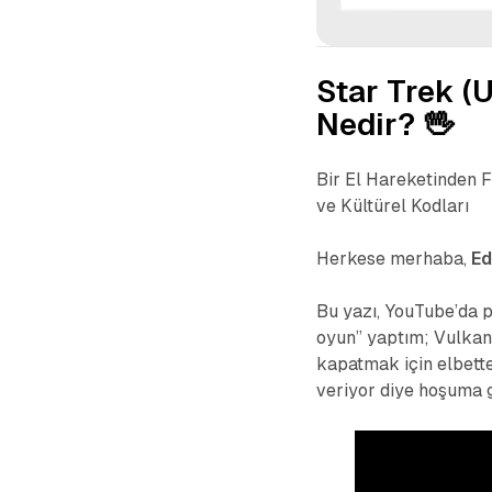
Star Trek (
Nedir? 🖖
Bir El Hareketinden F
ve Kültürel Kodları
Herkese merhaba,
Ed
Bu yazı, YouTube’da p
oyun” yaptım; Vulkan 
kapatmak için elbett
veriyor diye hoşuma git