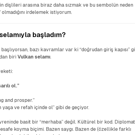
in dişlileri arasına biraz daha sızmak ve bu sembolün neden
 olmadığını irdelemek istiyorum.
selamıyla başladım?
aşlıyorsan, bazı kavramlar var ki “doğrudan giriş kapısı” gi
dan biri
Vulkan selamı
.
eketi:
rılı ol.”
ong and prosper.”
 yaşa ve refah içinde ol” gibi de geçiyor.
reninde basit bir “merhaba” değil. Kültürel bir kod. Diplomat
esafe koyma biçimi. Bazen saygı. Bazen de (özellikle farklı