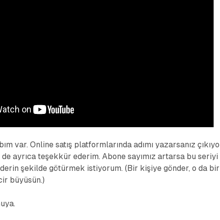
bım var. Online satış platformlarında adımı yazarsanız çıkıyo
 de ayrıca teşekkür ederim. Abone sayımız artarsa bu seriyi
derin şekilde götürmek istiyorum. (Bir kişiye gönder, o da bir
cir büyüsün.)
nuya.