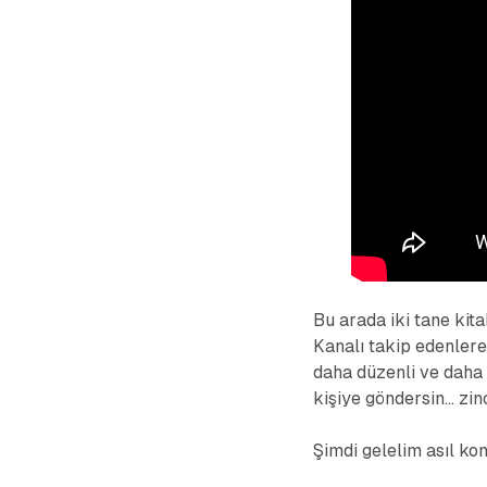
Bu arada iki tane kita
Kanalı takip edenlere
daha düzenli ve daha 
kişiye göndersin… zin
Şimdi gelelim asıl ko